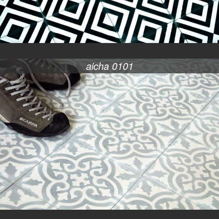
aicha 0101