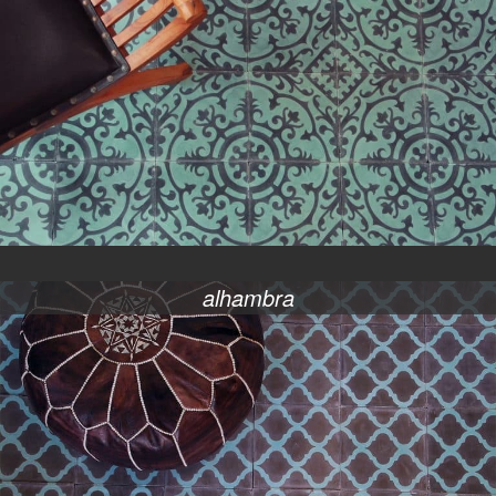
alhambra