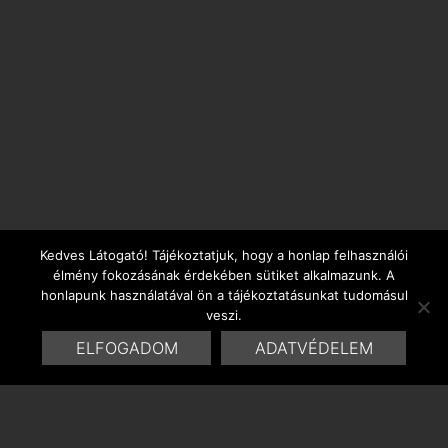
Kedves Látogató! Tájékoztatjuk, hogy a honlap felhasználói
élmény fokozásának érdekében sütiket alkalmazunk. A
honlapunk használatával ön a tájékoztatásunkat tudomásul
veszi.
ELFOGADOM
ADATVÉDELEM