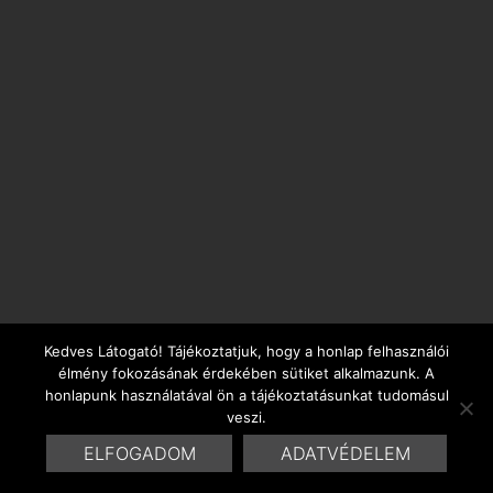
Kedves Látogató! Tájékoztatjuk, hogy a honlap felhasználói
élmény fokozásának érdekében sütiket alkalmazunk. A
honlapunk használatával ön a tájékoztatásunkat tudomásul
veszi.
ELFOGADOM
ADATVÉDELEM