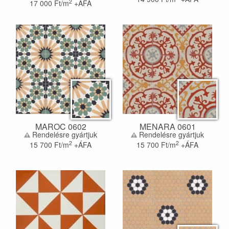
2
17 000
Ft/m
+ÁFA
MAROC 0602
MENARA 0601
Rendelésre gyártjuk
Rendelésre gyártjuk
2
2
15 700
Ft/m
+ÁFA
15 700
Ft/m
+ÁFA