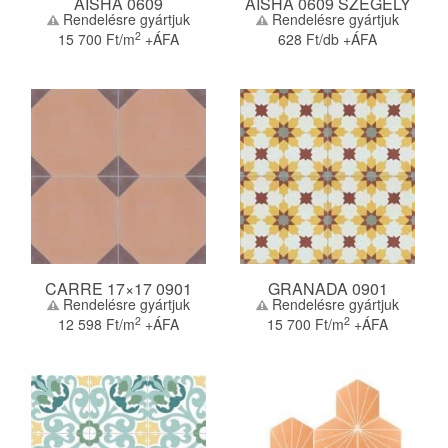
AISHA 0609
AISHA 0609 SZEGÉLY
Rendelésre gyártjuk
Rendelésre gyártjuk
2
15 700
Ft/m
+ÁFA
628
Ft/db +ÁFA
CARRE 17×17 0901
GRANADA 0901
Rendelésre gyártjuk
Rendelésre gyártjuk
2
2
12 598
Ft/m
+ÁFA
15 700
Ft/m
+ÁFA