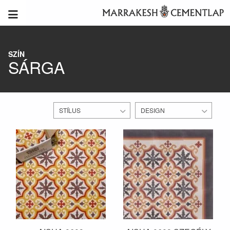
SZÍN
SÁRGA
STÍLUS
DESIGN