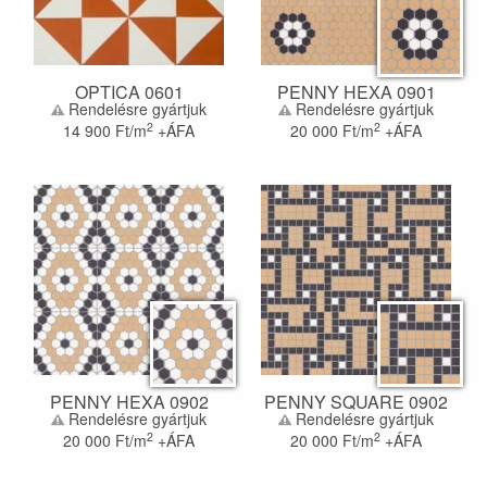
OPTICA 0601
PENNY HEXA 0901
Rendelésre gyártjuk
Rendelésre gyártjuk
2
2
14 900
Ft/m
+ÁFA
20 000
Ft/m
+ÁFA
PENNY HEXA 0902
PENNY SQUARE 0902
Rendelésre gyártjuk
Rendelésre gyártjuk
2
2
20 000
Ft/m
+ÁFA
20 000
Ft/m
+ÁFA