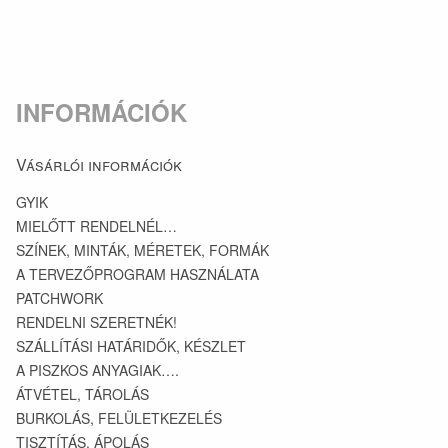
INFORMÁCIÓK
Vásárlói információk
GYIK
MIELŐTT RENDELNÉL…
SZÍNEK, MINTÁK, MÉRETEK, FORMÁK
A TERVEZŐPROGRAM HASZNÁLATA
PATCHWORK
RENDELNI SZERETNÉK!
SZÁLLÍTÁSI HATÁRIDŐK, KÉSZLET
A PISZKOS ANYAGIAK….
ÁTVÉTEL, TÁROLÁS
BURKOLÁS, FELÜLETKEZELÉS
TISZTÍTÁS, ÁPOLÁS