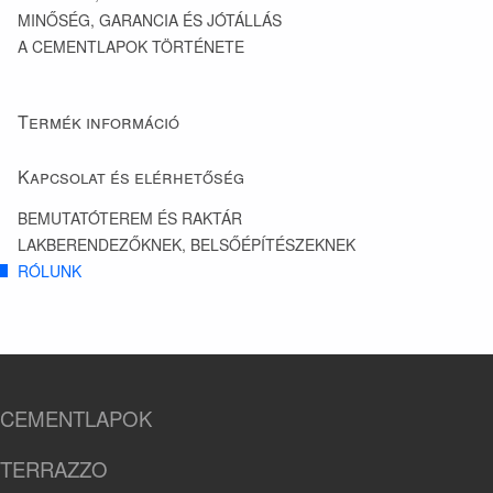
MINŐSÉG, GARANCIA ÉS JÓTÁLLÁS
A CEMENTLAPOK TÖRTÉNETE
Termék információ
Kapcsolat és elérhetőség
BEMUTATÓTEREM ÉS RAKTÁR
LAKBERENDEZŐKNEK, BELSŐÉPÍTÉSZEKNEK
RÓLUNK
CEMENTLAPOK
TERRAZZO