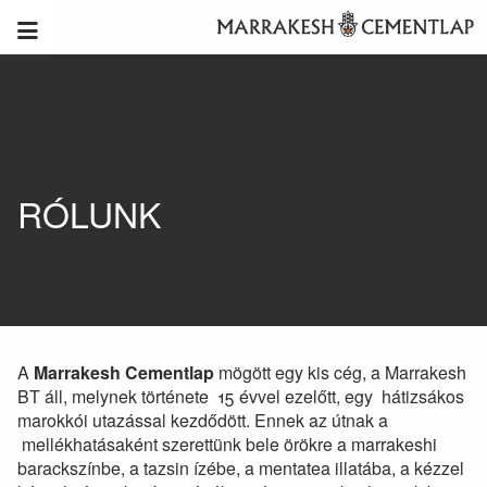
RÓLUNK
A
Marrakesh Cementlap
mögött egy kis cég, a Marrakesh
BT áll, melynek története 15 évvel ezelőtt, egy hátizsákos
marokkói utazással kezdődött. Ennek az útnak a
mellékhatásaként szerettünk bele örökre a marrakeshi
barackszínbe, a tazsin ízébe, a mentatea illatába, a kézzel