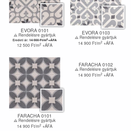
EVORA 0101
EVORA 0103
Rendelésre gyártjuk
Rendelésre gyártjuk
2
Eredeti ár:
14 900
Ft/m
+ÁFA
2
14 900
Ft/m
+ÁFA
2
12 500
Ft/m
+ÁFA
FARACHA 0102
Rendelésre gyártjuk
2
14 900
Ft/m
+ÁFA
FARACHA 0101
Rendelésre gyártjuk
2
14 900
Ft/m
+ÁFA