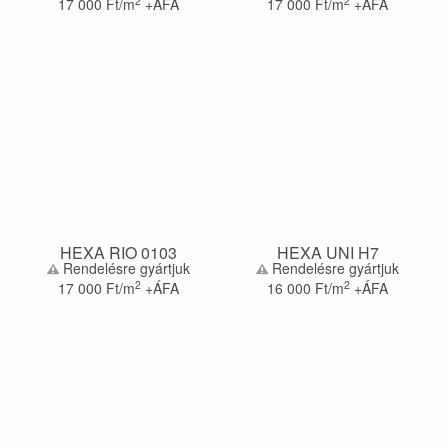
2
2
17 000
Ft/m
+ÁFA
17 000
Ft/m
+ÁFA
HEXA RIO 0103
HEXA UNI H7
Rendelésre gyártjuk
Rendelésre gyártjuk
2
2
17 000
Ft/m
+ÁFA
16 000
Ft/m
+ÁFA