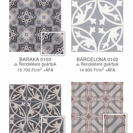
BARAKA 0103
BARCELONA 0102
Rendelésre gyártjuk
Rendelésre gyártjuk
2
2
15 700
Ft/m
+ÁFA
14 900
Ft/m
+ÁFA