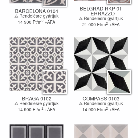
BELGRAD RKP 01
BARCELONA 0104
TERRAZZO
Rendelésre gyártjuk
Rendelésre gyártjuk
2
14 900
Ft/m
+ÁFA
2
21 000
Ft/m
+ÁFA
BRAGA 0102
COMPASS 0103
Rendelésre gyártjuk
Rendelésre gyártjuk
2
2
14 900
Ft/m
+ÁFA
14 900
Ft/m
+ÁFA