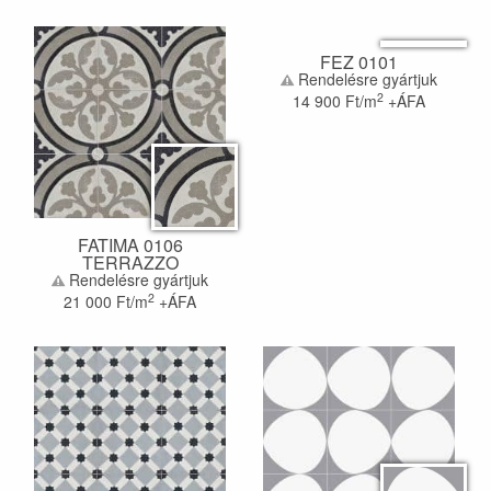
FEZ 0101
Rendelésre gyártjuk
2
14 900
Ft/m
+ÁFA
FATIMA 0106
TERRAZZO
Rendelésre gyártjuk
2
21 000
Ft/m
+ÁFA