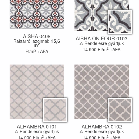
AISHA 0408
AISHA ON FOUR 0103
15,6
Raktárról azonnal:
Rendelésre gyártjuk
2
m
2
14 900
Ft/m
+ÁFA
2
Ft/m
+ÁFA
ALHAMBRA 0101
ALHAMBRA 0102
Rendelésre gyártjuk
Rendelésre gyártjuk
2
2
14 900
Ft/m
+ÁFA
14 900
Ft/m
+ÁFA