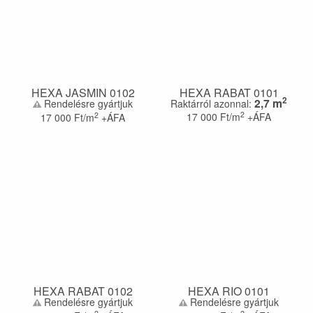
HEXA JASMIN 0102
HEXA RABAT 0101
2
2,7
m
Rendelésre gyártjuk
Raktárról azonnal:
2
2
17 000
Ft/m
+ÁFA
17 000
Ft/m
+ÁFA
HEXA RABAT 0102
HEXA RIO 0101
Rendelésre gyártjuk
Rendelésre gyártjuk