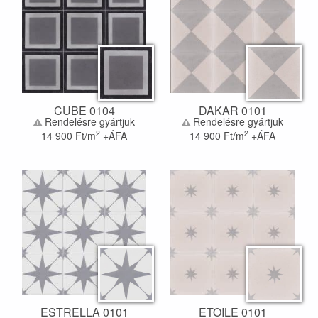
CUBE 0104
DAKAR 0101
Rendelésre gyártjuk
Rendelésre gyártjuk
2
2
14 900
Ft/m
+ÁFA
14 900
Ft/m
+ÁFA
ESTRELLA 0101
ETOILE 0101