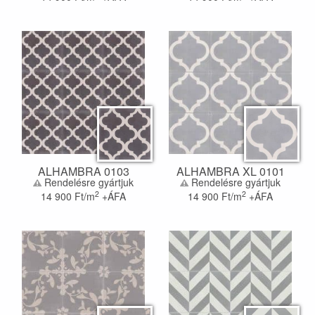
ALHAMBRA 0103
ALHAMBRA XL 0101
Rendelésre gyártjuk
Rendelésre gyártjuk
2
2
14 900
Ft/m
+ÁFA
14 900
Ft/m
+ÁFA