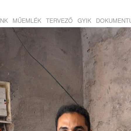
INK
MŰEMLÉK
TERVEZŐ
GYIK
DOKUMENT