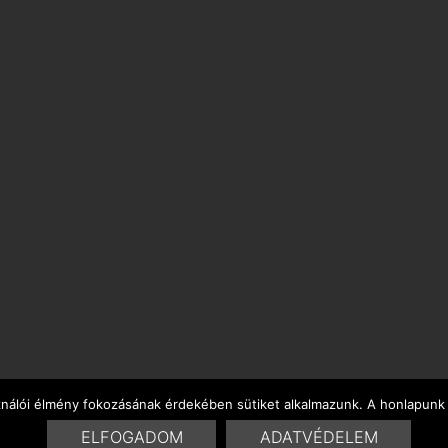
ználói élmény fokozásának érdekében sütiket alkalmazunk. A honlapunk 
ELFOGADOM
ADATVÉDELEM