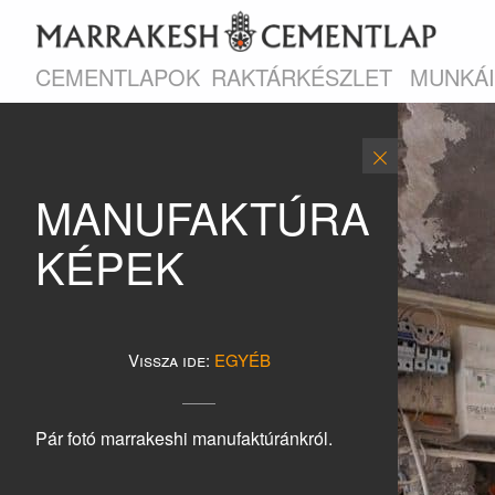
CEMENTLAPOK
RAKTÁRKÉSZLET
MUNKÁ
MANUFAKTÚRA
KÉPEK
Vissza ide:
EGYÉB
Pár fotó marrakeshi manufaktúránkról.