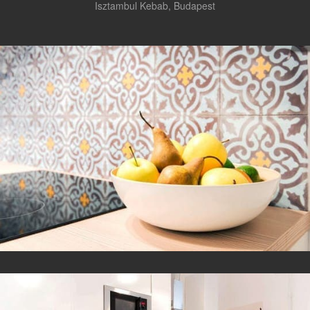
Isztambul Kebab, Budapest