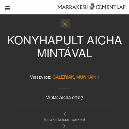
KONYHAPULT AICHA
MINTÁVAL
Vissza ide:
GALÉRIÁK
,
MUNKÁINK
Minta: Aicha 0707
Baraka falicsempeként