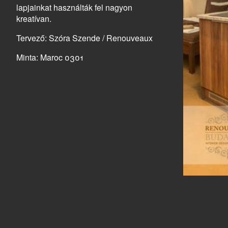
lapjainkat használták fel nagyon
kreatívan.
Tervező: Szóra Szende / Renouveaux
Minta: Maroc 0301