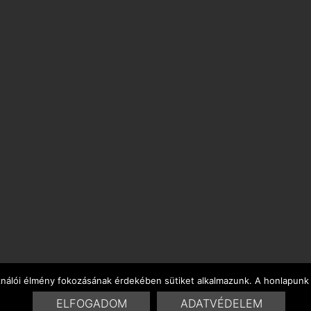
ználói élmény fokozásának érdekében sütiket alkalmazunk. A honlapunk 
ELFOGADOM
ADATVÉDELEM