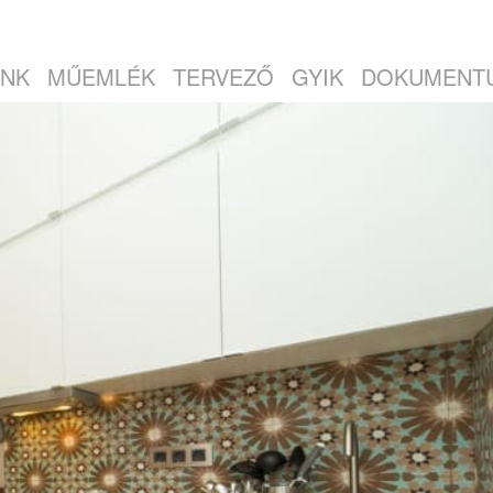
INK
MŰEMLÉK
TERVEZŐ
GYIK
DOKUMENT