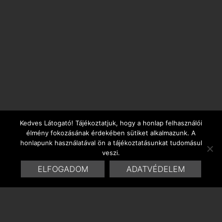
Kedves Látogató! Tájékoztatjuk, hogy a honlap felhasználói
élmény fokozásának érdekében sütiket alkalmazunk. A
honlapunk használatával ön a tájékoztatásunkat tudomásul
veszi.
ELFOGADOM
ADATVÉDELEM