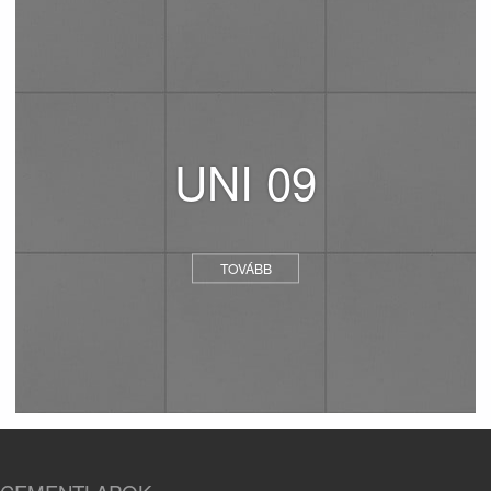
UNI 09
TOVÁBB