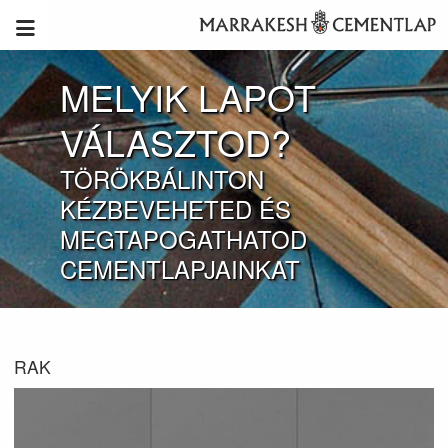
MELYIK LAPOT
VÁLASZTOD?
TÖRÖKBÁLINTON
KÉZBEVEHETED ÉS
MEGTAPOGATHATOD
CEMENTLAPJAINKAT
RAK