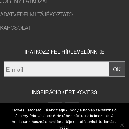
JOGI NYILATKOZAT
ADATVÉDELMI TÁJÉKOZTATÓ
KAPCSOLAT
IRATKOZZ FEL HÍRLEVELÜNKRE
INSPIRÁCIÓKÉRT KÖVESS
Kedves Látogató! Tájékoztatjuk, hogy a honlap felhasználói
élmény fokozásának érdekében sütiket alkalmazunk. A
honlapunk használatával ön a tájékoztatásunkat tudomásul
veszi.