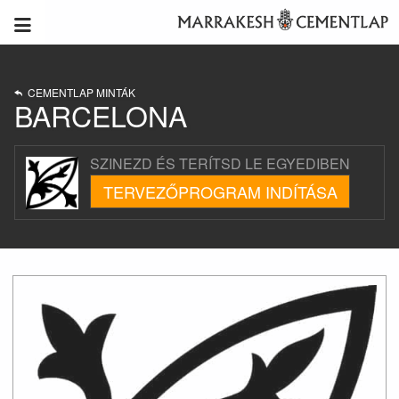
CEMENTLAP MINTÁK
BARCELONA
SZINEZD ÉS TERÍTSD LE EGYEDIBEN
TERVEZŐPROGRAM INDÍTÁSA