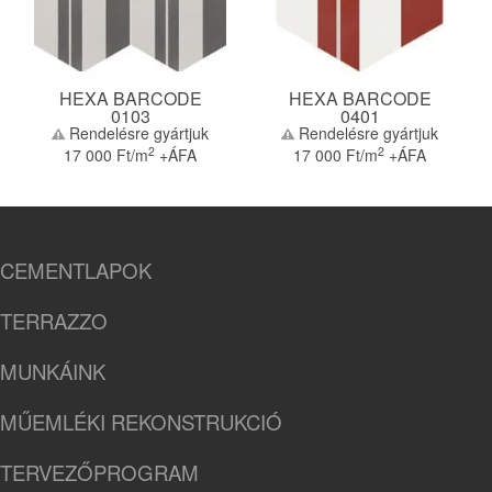
HEXA BARCODE
HEXA BARCODE
0103
0401
Rendelésre gyártjuk
Rendelésre gyártjuk
2
2
17 000
Ft/m
+ÁFA
17 000
Ft/m
+ÁFA
CEMENTLAPOK
TERRAZZO
MUNKÁINK
MŰEMLÉKI REKONSTRUKCIÓ
TERVEZŐPROGRAM