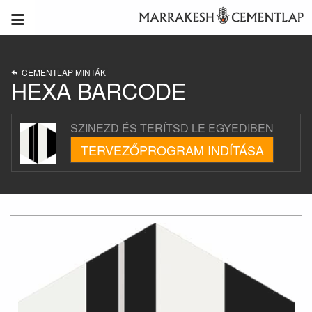
CEMENTLAP MINTÁK
HEXA BARCODE
SZINEZD ÉS TERÍTSD LE EGYEDIBEN
TERVEZŐPROGRAM INDÍTÁSA