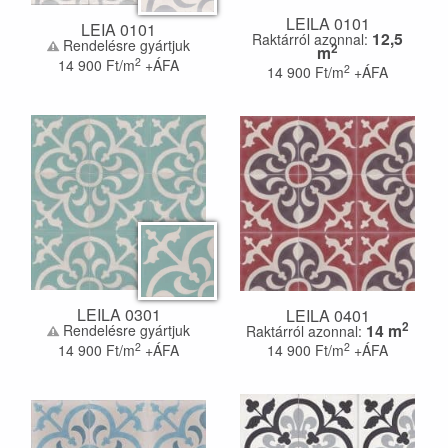
LEILA 0101
LEIA 0101
12,5
Raktárról azonnal:
Rendelésre gyártjuk
2
m
2
14 900
Ft/m
+ÁFA
2
14 900
Ft/m
+ÁFA
LEILA 0301
LEILA 0401
2
14
m
Rendelésre gyártjuk
Raktárról azonnal:
2
2
14 900
Ft/m
+ÁFA
14 900
Ft/m
+ÁFA