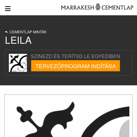
CEMENTLAP MINTÁK
LEILA
SZINEZD ÉS TERÍTSD LE EGYEDIBEN
TERVEZŐPROGRAM INDÍTÁSA