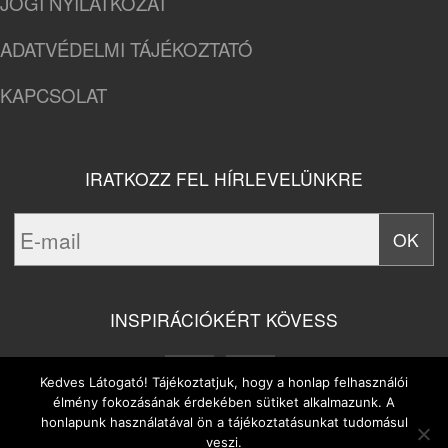
JOGI NYILATKOZAT
ADATVÉDELMI TÁJÉKOZTATÓ
KAPCSOLAT
IRATKOZZ FEL HÍRLEVELÜNKRE
INSPIRÁCIÓKÉRT KÖVESS
Kedves Látogató! Tájékoztatjuk, hogy a honlap felhasználói
élmény fokozásának érdekében sütiket alkalmazunk. A
honlapunk használatával ön a tájékoztatásunkat tudomásul
veszi.