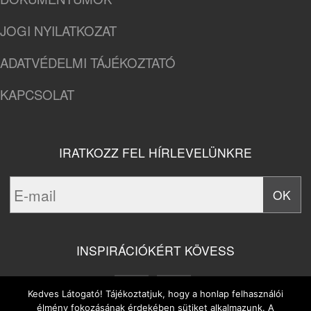
JOGI NYILATKOZAT
ADATVÉDELMI TÁJÉKOZTATÓ
KAPCSOLAT
IRATKOZZ FEL HÍRLEVELÜNKRE
INSPIRÁCIÓKÉRT KÖVESS
Kedves Látogató! Tájékoztatjuk, hogy a honlap felhasználói
élmény fokozásának érdekében sütiket alkalmazunk. A