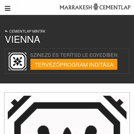
CEMENTLAP MINTÁK
VIENNA
SZINEZD ÉS TERÍTSD LE EGYEDIBEN
TERVEZŐPROGRAM INDÍTÁSA