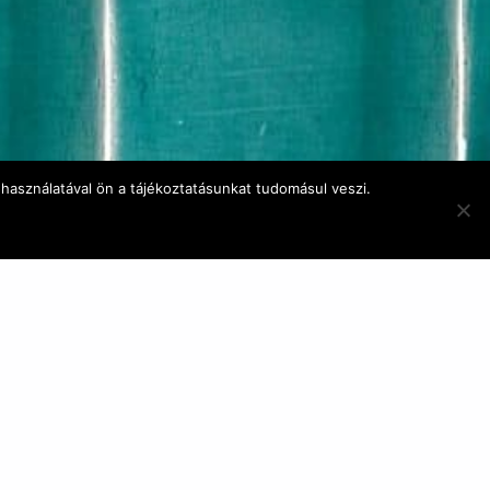
használatával ön a tájékoztatásunkat tudomásul veszi.