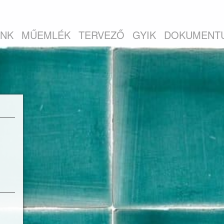
INK
MŰEMLÉK
TERVEZŐ
GYIK
DOKUMENT