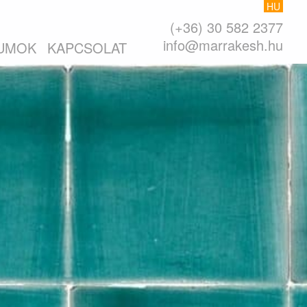
HU
(+36) 30 582 2377
info@marrakesh.hu
UMOK
KAPCSOLAT