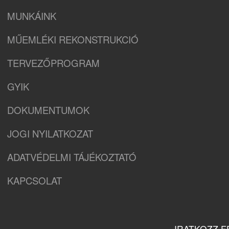
MUNKÁINK
MŰEMLÉKI REKONSTRUKCIÓ
TERVEZŐPROGRAM
GYIK
DOKUMENTUMOK
JOGI NYILATKOZAT
ADATVÉDELMI TÁJÉKOZTATÓ
KAPCSOLAT
IRATKOZZ F