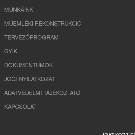
MUNKÁINK
MŰEMLÉKI REKONSTRUKCIÓ
TERVEZŐPROGRAM
GYIK
DOKUMENTUMOK
JOGI NYILATKOZAT
ADATVÉDELMI TÁJÉKOZTATÓ
KAPCSOLAT
IRATKOZZ F