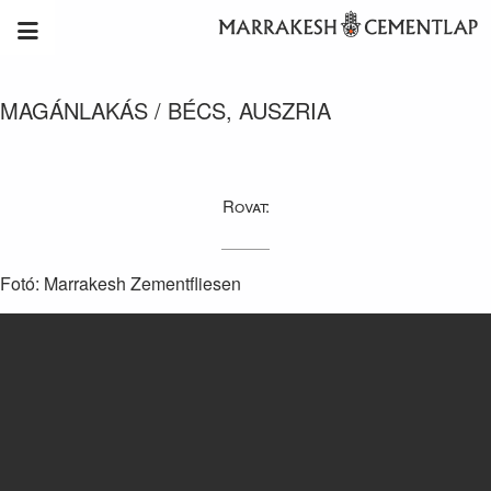
MAGÁNLAKÁS / BÉCS, AUSZRIA
Rovat:
Fotó: Marrakesh Zementfliesen