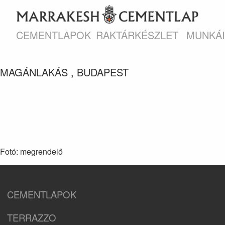
CEMENTLAPOK
RAKTÁRKÉSZLET
MUNKÁ
MAGÁNLAKÁS , BUDAPEST
Fotó: megrendelő
CEMENTLAPOK
TERRAZZO