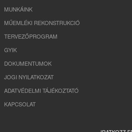
MUNKÁINK
MŰEMLÉKI REKONSTRUKCIÓ
TERVEZŐPROGRAM
GYIK
DOKUMENTUMOK
JOGI NYILATKOZAT
ADATVÉDELMI TÁJÉKOZTATÓ
KAPCSOLAT
IRATKOZZ F