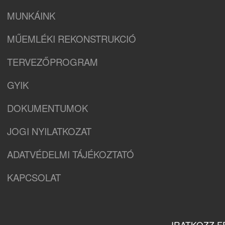
MUNKÁINK
MŰEMLÉKI REKONSTRUKCIÓ
TERVEZŐPROGRAM
GYIK
DOKUMENTUMOK
JOGI NYILATKOZAT
ADATVÉDELMI TÁJÉKOZTATÓ
KAPCSOLAT
IRATKOZZ F