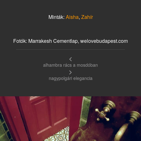
Minták:
Aisha
,
Zahír
Fotók: Marrakesh Cementlap, welovebudapest.com
alhambra rács a mosdóban
nagypolgári elegancia