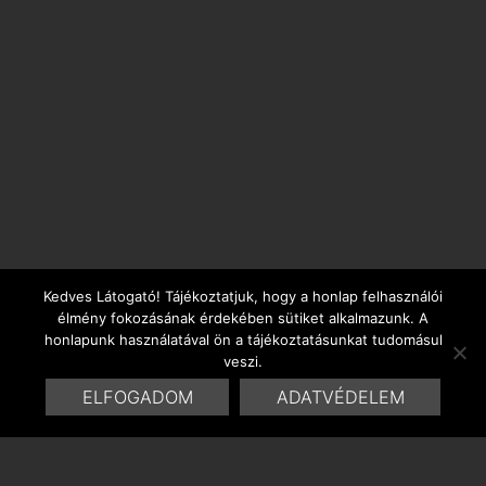
Kedves Látogató! Tájékoztatjuk, hogy a honlap felhasználói
élmény fokozásának érdekében sütiket alkalmazunk. A
honlapunk használatával ön a tájékoztatásunkat tudomásul
veszi.
ELFOGADOM
ADATVÉDELEM