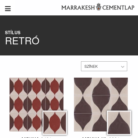
STÍLUS
RETRÓ
SZÍNEK