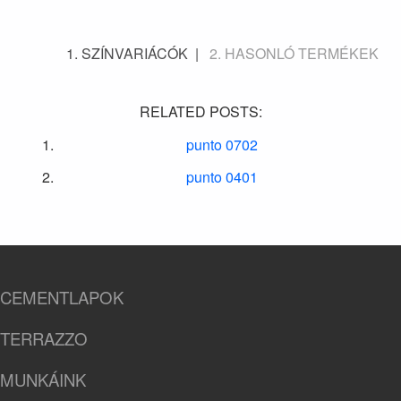
SZÍNVARIÁCÓK
HASONLÓ TERMÉKEK
RELATED POSTS:
punto 0702
punto 0401
CEMENTLAPOK
TERRAZZO
MUNKÁINK