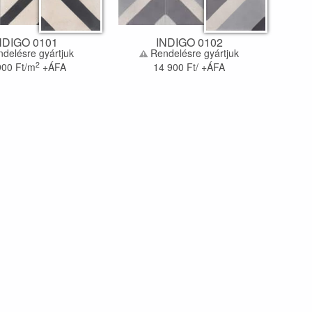
NDIGO 0101
INDIGO 0102
delésre gyártjuk
Rendelésre gyártjuk
2
900
Ft/m
+ÁFA
14 900
Ft/ +ÁFA