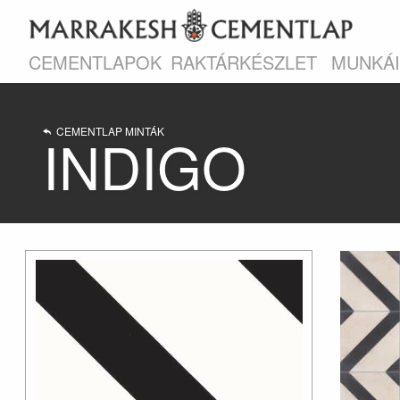
CEMENTLAPOK
RAKTÁRKÉSZLET
MUNKÁ
CEMENTLAP MINTÁK
INDIGO