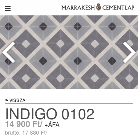
VISSZA
INDIGO 0102
14 900
Ft/
+ÁFA
bruttó: 17 880
Ft/