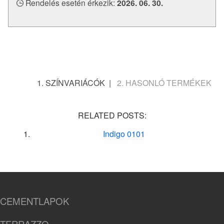
Rendelés esetén érkezik:
2026. 06. 30.
SZÍNVARIÁCÓK
HASONLÓ TERMÉKEK
RELATED POSTS:
Indigo 0101
CEMENTLAPOK
TERRAZZO