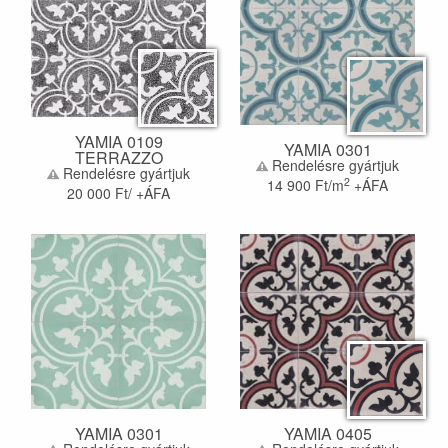
YAMIA 0109
YAMIA 0301
TERRAZZO
Rendelésre gyártjuk
Rendelésre gyártjuk
2
14 900
Ft/m
+ÁFA
20 000
Ft/ +ÁFA
YAMIA 0301
YAMIA 0405