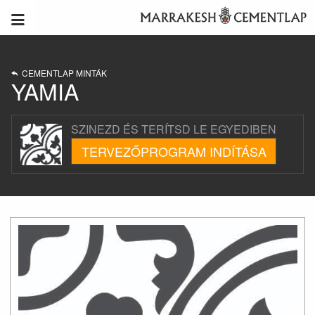
CEMENTLAP MINTÁK
YAMIA
SZINEZD ÉS TERÍTSD LE EGYEDIBEN
TERVEZŐPROGRAM INDÍTÁSA