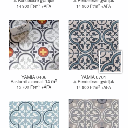
Rendelésre gyártjuk
Rendelésre gyártjuk
2
2
14 900
Ft/m
+ÁFA
14 900
Ft/m
+ÁFA
YAMIA 0406
YAMIA 0701
2
14
m
Raktárról azonnal:
Rendelésre gyártjuk
2
2
15 700
Ft/m
+ÁFA
14 900
Ft/m
+ÁFA