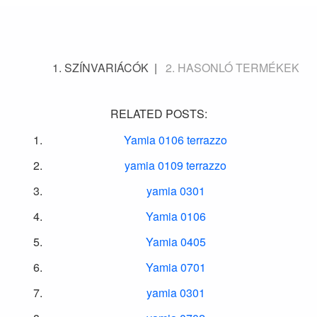
SZÍNVARIÁCÓK
HASONLÓ TERMÉKEK
RELATED POSTS:
Yamia 0106 terrazzo
yamia 0109 terrazzo
yamia 0301
Yamia 0106
Yamia 0405
Yamia 0701
yamia 0301