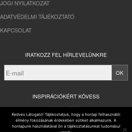
JOGI NYILATKOZAT
ADATVÉDELMI TÁJÉKOZTATÓ
KAPCSOLAT
IRATKOZZ FEL HÍRLEVELÜNKRE
INSPIRÁCIÓKÉRT KÖVESS
Kedves Látogató! Tájékoztatjuk, hogy a honlap felhasználói
élmény fokozásának érdekében sütiket alkalmazunk. A
honlapunk használatával ön a tájékoztatásunkat tudomásul
veszi.