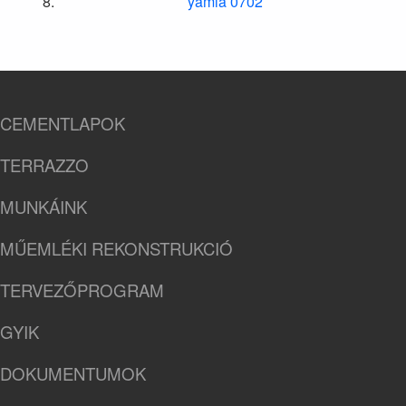
yamia 0702
CEMENTLAPOK
TERRAZZO
MUNKÁINK
MŰEMLÉKI REKONSTRUKCIÓ
TERVEZŐPROGRAM
GYIK
DOKUMENTUMOK