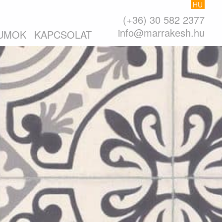
HU
(+36) 30 582 2377
info@marrakesh.hu
UMOK
KAPCSOLAT