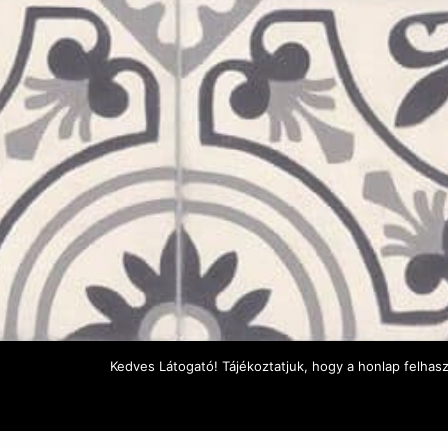
Kedves Látogató! Tájékoztatjuk, hogy a honlap felhas