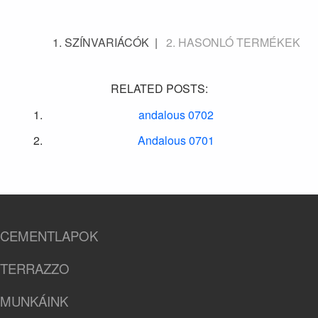
SZÍNVARIÁCÓK
HASONLÓ TERMÉKEK
RELATED POSTS:
andalous 0702
Andalous 0701
CEMENTLAPOK
TERRAZZO
MUNKÁINK