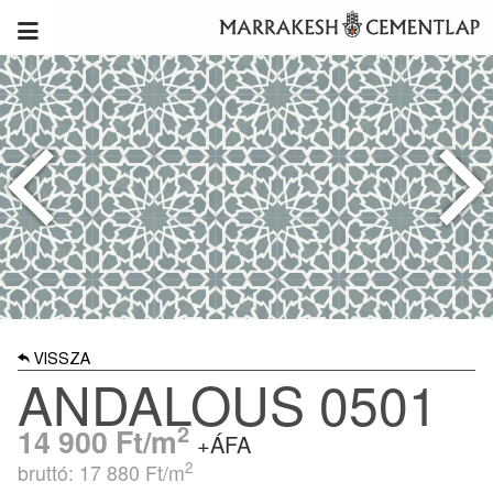
VISSZA
ANDALOUS 0501
2
14 900
Ft/m
+ÁFA
2
bruttó: 17 880
Ft/m