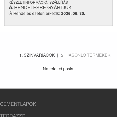
KÉSZLETINFORMÁCIÓ, SZÁLLÍTÁS
RENDELÉSRE GYÁRTJUK
Rendelés esetén érkezik:
2026. 06. 30.
SZÍNVARIÁCÓK
HASONLÓ TERMÉKEK
No related posts.
CEMENTLAPOK
TERRAZZO