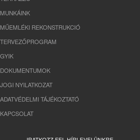
MUNKÁINK
MŰEMLÉKI REKONSTRUKCIÓ
TERVEZŐPROGRAM
GYIK
DOKUMENTUMOK
JOGI NYILATKOZAT
ADATVÉDELMI TÁJÉKOZTATÓ
KAPCSOLAT
IRATKOZZ FEL HÍRLEVELÜNKRE