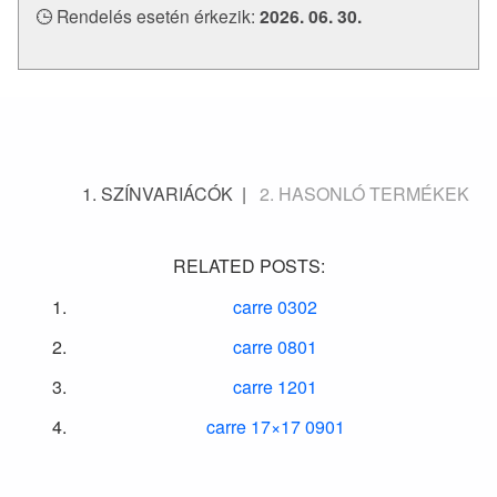
Rendelés esetén érkezik:
2026. 06. 30.
SZÍNVARIÁCÓK
HASONLÓ TERMÉKEK
RELATED POSTS:
carre 0302
carre 0801
carre 1201
carre 17×17 0901