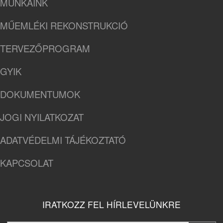
MUNKÁINK
MŰEMLÉKI REKONSTRUKCIÓ
TERVEZŐPROGRAM
GYIK
DOKUMENTUMOK
JOGI NYILATKOZAT
ADATVÉDELMI TÁJÉKOZTATÓ
KAPCSOLAT
IRATKOZZ FEL HÍRLEVELÜNKRE