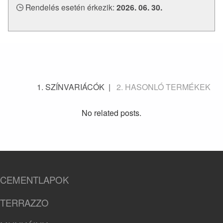
Rendelés esetén érkezik:
2026. 06. 30.
SZÍNVARIÁCÓK
HASONLÓ TERMÉKEK
No related posts.
CEMENTLAPOK
TERRAZZO