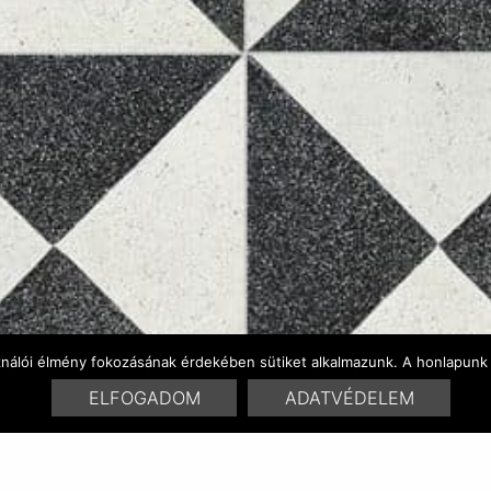
ználói élmény fokozásának érdekében sütiket alkalmazunk. A honlapunk 
ELFOGADOM
ADATVÉDELEM