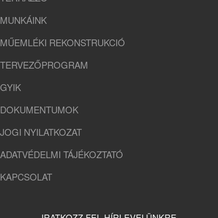
MUNKÁINK
MŰEMLÉKI REKONSTRUKCIÓ
TERVEZŐPROGRAM
GYIK
DOKUMENTUMOK
JOGI NYILATKOZAT
ADATVÉDELMI TÁJÉKOZTATÓ
KAPCSOLAT
IRATKOZZ FEL HÍRLEVELÜNKRE