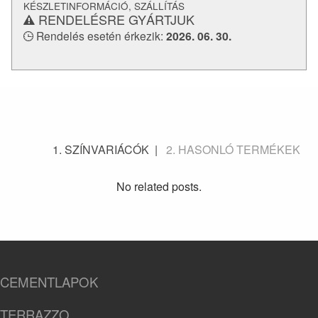
KÉSZLETINFORMÁCIÓ, SZÁLLÍTÁS
RENDELÉSRE GYÁRTJUK
Rendelés esetén érkezik:
2026. 06. 30.
SZÍNVARIÁCÓK
HASONLÓ TERMÉKEK
No related posts.
CEMENTLAPOK
TERRAZZO