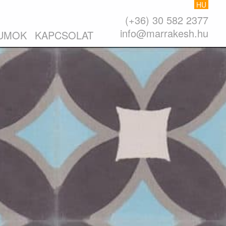
HU
(+36) 30 582 2377
info@marrakesh.hu
UMOK
KAPCSOLAT