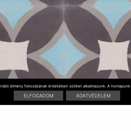
ználói élmény fokozásának érdekében sütiket alkalmazunk. A honlapunk 
ELFOGADOM
ADATVÉDELEM