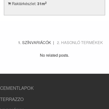
2
Raktárkészlet:
31
m
SZÍNVARIÁCÓK
HASONLÓ TERMÉKEK
No related posts.
CEMENTLAPOK
TERRAZZO