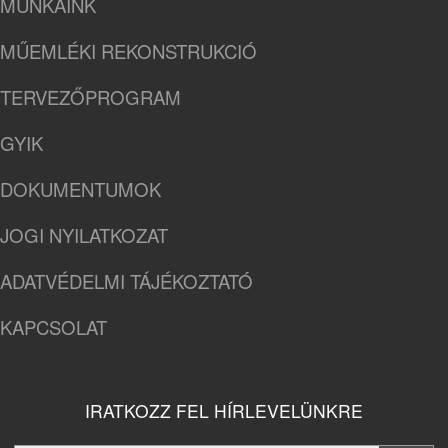
MUNKÁINK
MŰEMLÉKI REKONSTRUKCIÓ
TERVEZŐPROGRAM
GYIK
DOKUMENTUMOK
JOGI NYILATKOZAT
ADATVÉDELMI TÁJÉKOZTATÓ
KAPCSOLAT
IRATKOZZ FEL HÍRLEVELÜNKRE