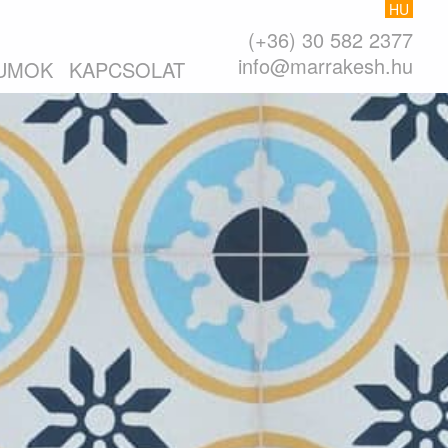
HU
(+36) 30 582 2377
info@marrakesh.hu
UMOK
KAPCSOLAT