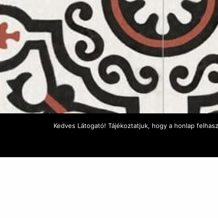
Kedves Látogató! Tájékoztatjuk, hogy a honlap felhas