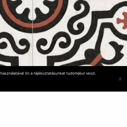
használatával ön a tájékoztatásunkat tudomásul veszi.