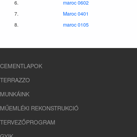
maroc 0602
Maroc 0401
maroc 0105
CEMENTLAPOK
TERRAZZO
MUNKÁINK
MŰEMLÉKI REKONSTRUKCIÓ
TERVEZŐPROGRAM
GYIK