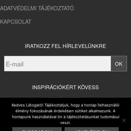
ADATVÉDELMI TÁJÉKOZTATÓ
KAPCSOLAT
IRATKOZZ FEL HÍRLEVELÜNKRE
INSPIRÁCIÓKÉRT KÖVESS
Kedves Látogató! Tájékoztatjuk, hogy a honlap felhasználói
élmény fokozásának érdekében sütiket alkalmazunk. A
honlapunk használatával ön a tájékoztatásunkat tudomásul
veszi.