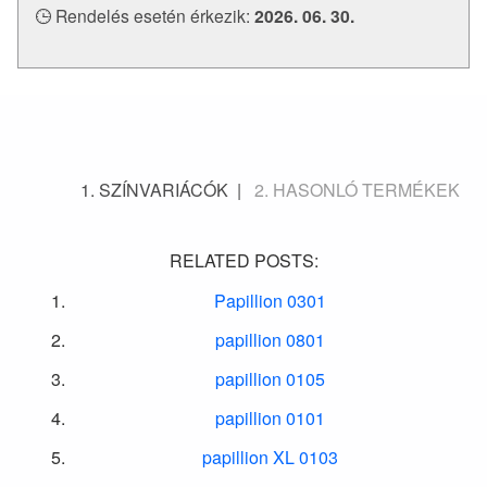
Rendelés esetén érkezik:
2026. 06. 30.
SZÍNVARIÁCÓK
HASONLÓ TERMÉKEK
RELATED POSTS:
Papillion 0301
papillion 0801
papillion 0105
papillion 0101
papillion XL 0103