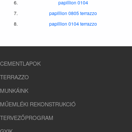
papillion 0104
papillion 0805 terrazzo
papillion 0104 terrazzo
CEMENTLAPOK
TERRAZZO
MUNKÁINK
MŰEMLÉKI REKONSTRUKCIÓ
TERVEZŐPROGRAM
GYIK