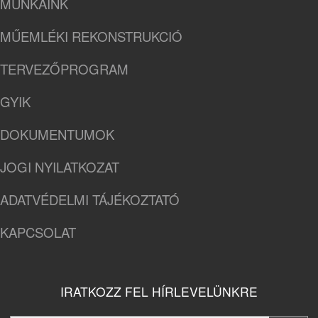
MUNKÁINK
MŰEMLÉKI REKONSTRUKCIÓ
TERVEZŐPROGRAM
GYIK
DOKUMENTUMOK
JOGI NYILATKOZAT
ADATVÉDELMI TÁJÉKOZTATÓ
KAPCSOLAT
IRATKOZZ FEL HÍRLEVELÜNKRE