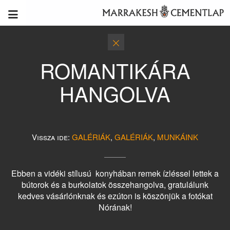
ROMANTIKÁRA
HANGOLVA
Vissza ide:
GALÉRIÁK
,
GALÉRIÁK
,
MUNKÁINK
Ebben a vidéki stílusú konyhában remek ízléssel lettek a
bútorok és a burkolatok összehangolva, gratulálunk
kedves vásárlónknak és ezúton is köszönjük a fotókat
Nórának!