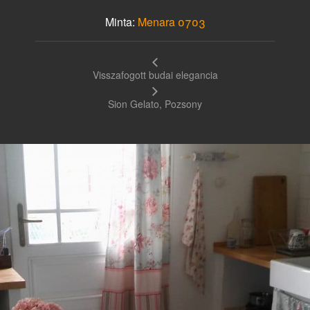
Minta:
Menara 0703
Visszafogott budai elegancia
Sion Gelato, Pozsony