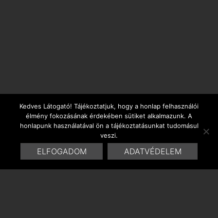
Kedves Látogató! Tájékoztatjuk, hogy a honlap felhasználói
élmény fokozásának érdekében sütiket alkalmazunk. A
honlapunk használatával ön a tájékoztatásunkat tudomásul
veszi.
ELFOGADOM
ADATVÉDELEM