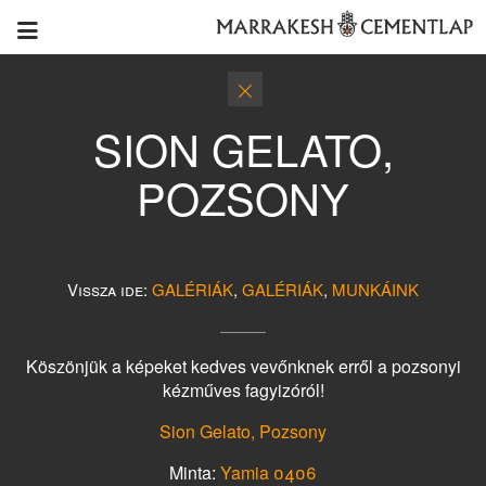
SION GELATO,
POZSONY
Vissza ide:
GALÉRIÁK
,
GALÉRIÁK
,
MUNKÁINK
Köszönjük a képeket kedves vevőnknek erről a pozsonyi
kézműves fagyizóról!
Sion Gelato, Pozsony
Minta:
Yamia 0406