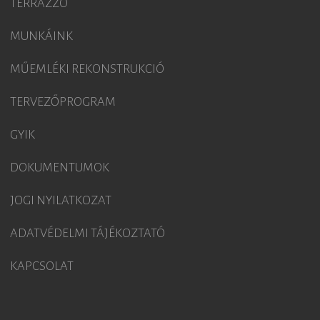
TERRAZZO
MUNKÁINK
MŰEMLÉKI REKONSTRUKCIÓ
TERVEZŐPROGRAM
GYIK
DOKUMENTUMOK
JOGI NYILATKOZAT
ADATVÉDELMI TÁJÉKOZTATÓ
KAPCSOLAT