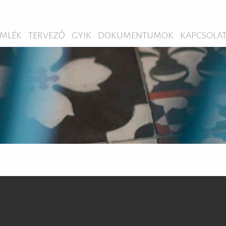
MLÉK
TERVEZŐ
GYIK
DOKUMENTUMOK
KAPCSOLA