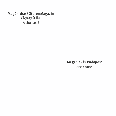
Magánlakás / Otthon Magazin
/ Nyáry Erika
Aisha 0408
Magánlakás, Budapest
Aisha 0806