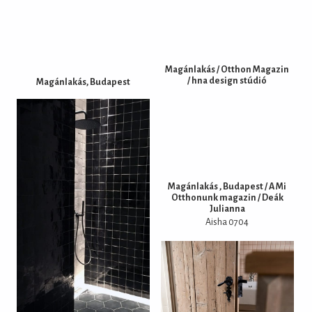
Magánlakás / Otthon Magazin
/ hna design stúdió
Magánlakás, Budapest
Magánlakás , Budapest / A Mi
Otthonunk magazin / Deák
Julianna
Aisha 0704