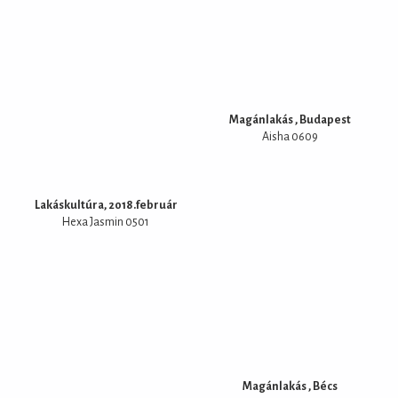
Magánlakás , Budapest
Aisha 0609
Lakáskultúra, 2018.február
Hexa Jasmin 0501
Magánlakás , Bécs