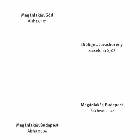
Magánlakás, Göd
Aisha 0401
Dióliget, Lovasberény
Barcelona 0703
Magánlakás, Budapest
Patchwork 102
Magánlakás, Budapest
Aisha 0806