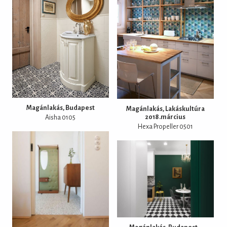
Magánlakás, Budapest
Magánlakás, Lakáskultúra
2018.március
Aisha 0105
Hexa Propeller 0501