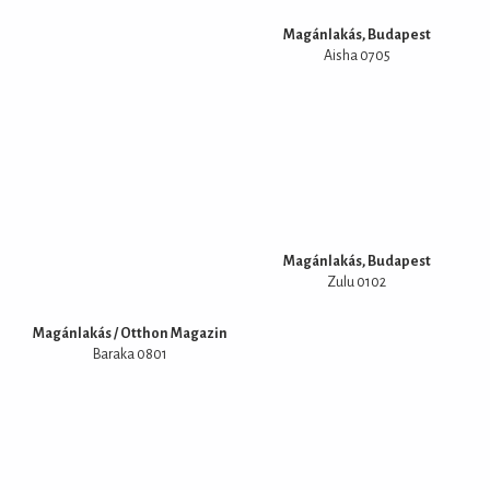
Magánlakás, Budapest
Aisha 0705
Magánlakás, Budapest
Zulu 0102
Magánlakás / Otthon Magazin
Baraka 0801