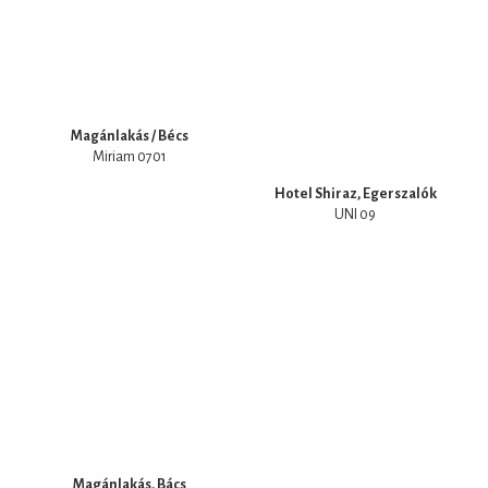
Magánlakás / Bécs
Miriam 0701
Hotel Shiraz, Egerszalók
UNI 09
Magánlakás, Bács