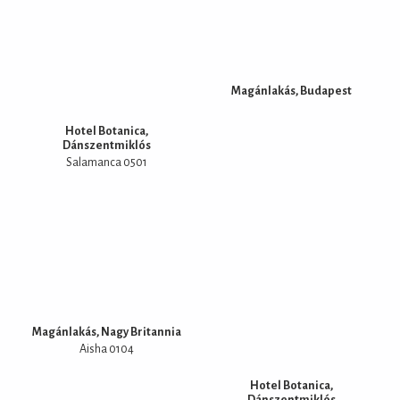
Magánlakás, Budapest
Hotel Botanica,
Dánszentmiklós
Salamanca 0501
Magánlakás, Nagy Britannia
Aisha 0104
Hotel Botanica,
Dánszentmiklós