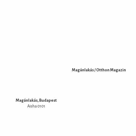
Magánlakás / Otthon Magazin
Magánlakás, Budapest
Aisha 0101