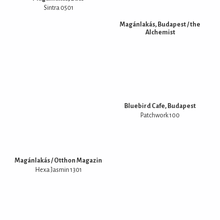
Sintra 0501
Magánlakás, Budapest / the
Alchemist
Bluebird Cafe, Budapest
Patchwork 100
Magánlakás / Otthon Magazin
Hexa Jasmin 1301