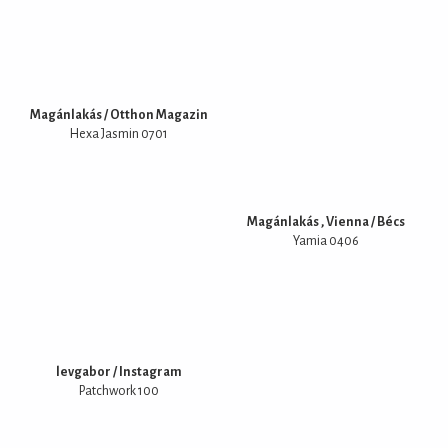
Magánlakás / Otthon Magazin
Hexa Jasmin 0701
Magánlakás , Vienna / Bécs
Yamia 0406
levgabor / Instagram
Patchwork 100