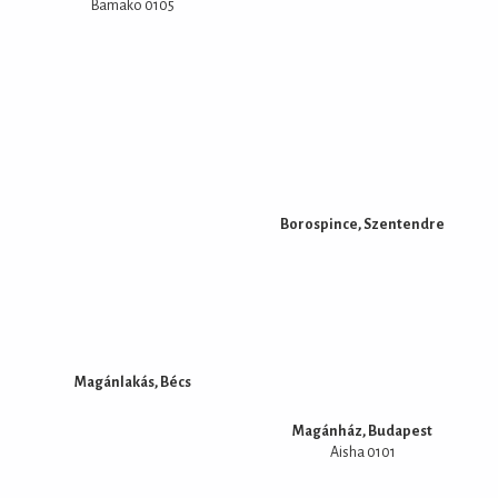
Bamako 0105
Borospince, Szentendre
Magánlakás, Bécs
Magánház, Budapest
Aisha 0101