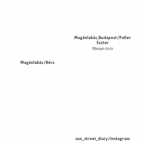
Magánlakás, Budapest / Paller
Eszter
Miriam 0101
Magánlakás / Bécs
sun_street_diary / Instagram