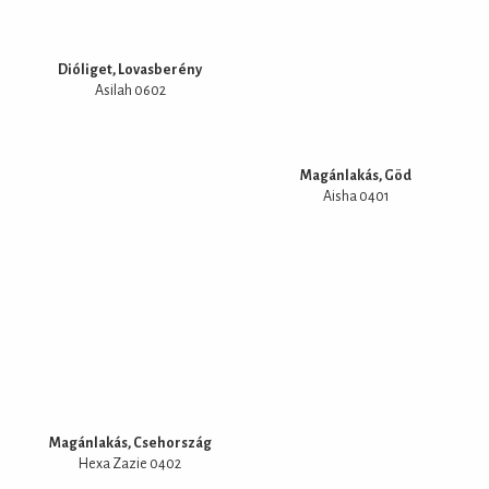
Dióliget, Lovasberény
Asilah 0602
Magánlakás, Göd
Aisha 0401
Magánlakás, Csehország
Hexa Zazie 0402