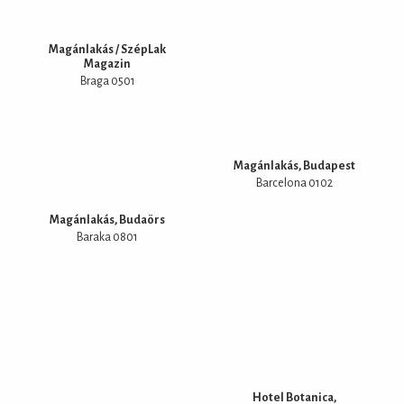
Magánlakás / SzépLak
Magazin
Braga 0501
Magánlakás, Budapest
Barcelona 0102
Magánlakás, Budaörs
Baraka 0801
Hotel Botanica,