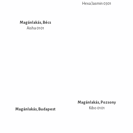
Hexa Jasmin 0301
Magánlakás, Bécs
Aisha 0101
Magánlakás, Pozsony
Kibo 0101
Magánlakás, Budapest