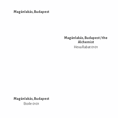
Magánlakás, Budapest
Magánlakás, Budapest / the
Alchemist
Hexa Rabat 0101
Magánlakás, Budapest
Etoile 0101