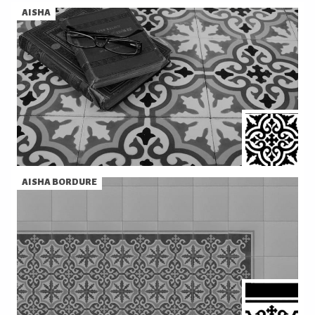
AISHA
AISHA BORDURE