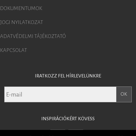
DOKUMENTUMOK
JOGI NYILATKOZAT
ADATVÉDELMI TÁJÉKOZTATÓ
KAPCSOLAT
IRATKOZZ FEL HÍRLEVELÜNKRE
INSPIRÁCIÓKÉRT KÖVESS