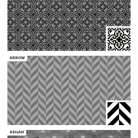
ARROW
ASILAH