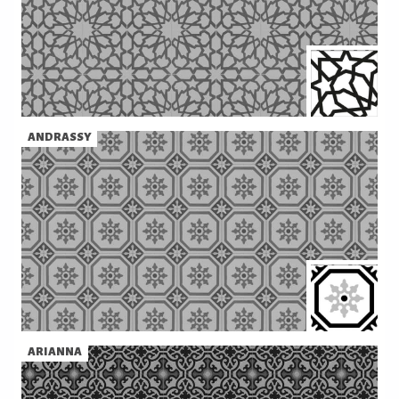
ANDRASSY
ARIANNA