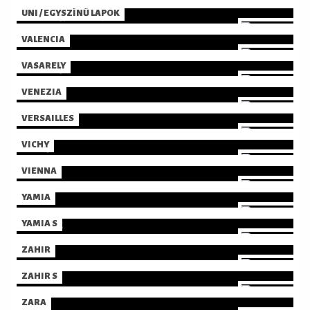
UNI / EGYSZÍNŰ LAPOK
VALENCIA
VASARELY
VENEZIA
VERSAILLES
VICHY
VIENNA
YAMIA
YAMIA S
ZAHIR
ZAHIR S
ZARA