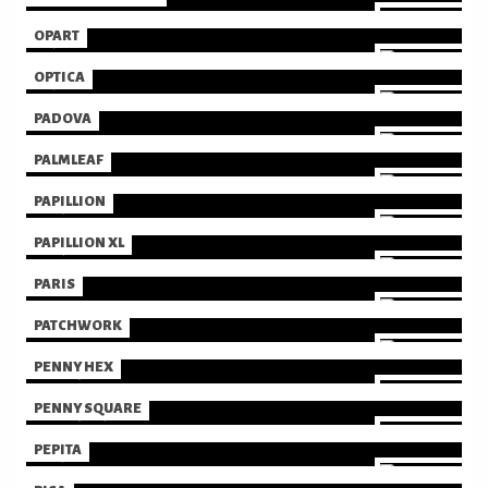
OPART
OPTICA
PADOVA
PALMLEAF
PAPILLION
PAPILLION XL
PARIS
PATCHWORK
PENNY HEX
PENNY SQUARE
PEPITA