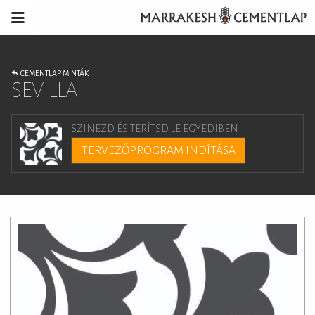
CEMENTLAP MINTÁK
SEVILLA
SZINEZD ÉS TERÍTSD LE EGYEDIBEN
TERVEZŐPROGRAM INDÍTÁSA