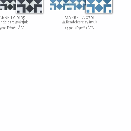
MARBELLA 0105
MARBELLA 0701
ndelésre gyártjuk
Rendelésre gyártjuk
2
2
 900
Ft/m
+ÁFA
14 900
Ft/m
+ÁFA