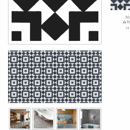
Re
14