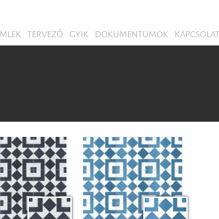
MLÉK
TERVEZŐ
GYIK
DOKUMENTUMOK
KAPCSOLA