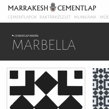
CEMENTLAPOK
RAKTÁRKÉSZLET
MUNKÁINK
MŰE
CEMENTLAP MINTÁK
MARBELLA