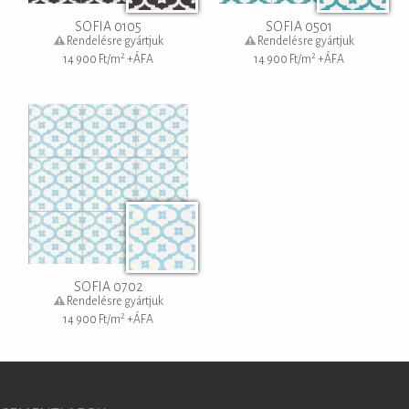
SOFIA 0105
SOFIA 0501
Rendelésre gyártjuk
Rendelésre gyártjuk
2
2
14 900
Ft/m
+ÁFA
14 900
Ft/m
+ÁFA
SOFIA 0702
Rendelésre gyártjuk
2
14 900
Ft/m
+ÁFA