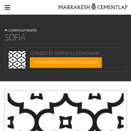
CEMENTLAP MINTÁK
SOFIA
SZINEZD ÉS TERÍTSD LE EGYEDIBEN
TERVEZŐPROGRAM INDÍTÁSA